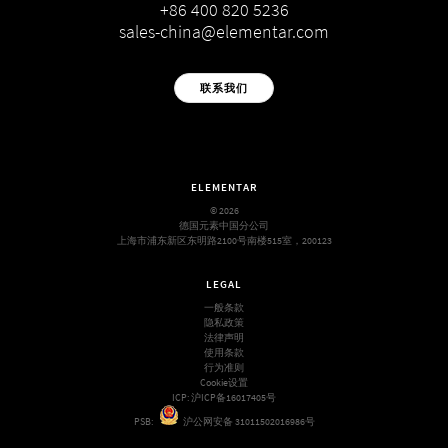
+86 400 820 5236
sales-china@elementar.com
联系我们
ELEMENTAR
© 2026
德国元素中国分公司
上海市浦东新区东明路2100号南楼515室，200123
LEGAL
一般条款
隐私政策
法律声明
使用条款
行为准则
Cookie设置
ICP:
沪ICP备16017405号
PSB:
沪公网安备 31011502016986号