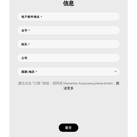
信息
电子邮件地址
*
名字
*
姓氏
*
公司
国家/地区
*
通过点击 "订阅 "按钮，我同意 Elementar Analysensysteme GmbH...
阅
读更多
提交