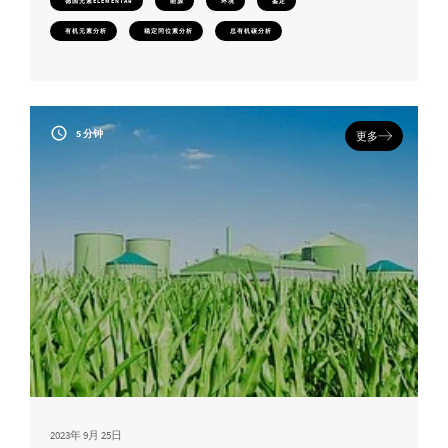
德国元素ELEMENTAR
能源
环境
鉴定
有机元素分析
稳定同位素分析
总有机碳分析
5 分钟
更多
2023年 9月 25日