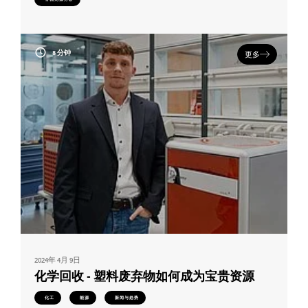
8 分钟
更多
2024年 4月 9日
化学回收 - 塑料废弃物如何成为宝贵资源
化工
能源
新闻与趋势