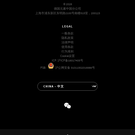
© 2026
德国元素中国分公司
上海市浦东新区东明路2100号南楼515室，200123
LEGAL
一般条款
隐私政策
法律声明
使用条款
行为准则
Cookie设置
ICP:
沪ICP备16017405号
PSB:
沪公网安备 31011502016986号