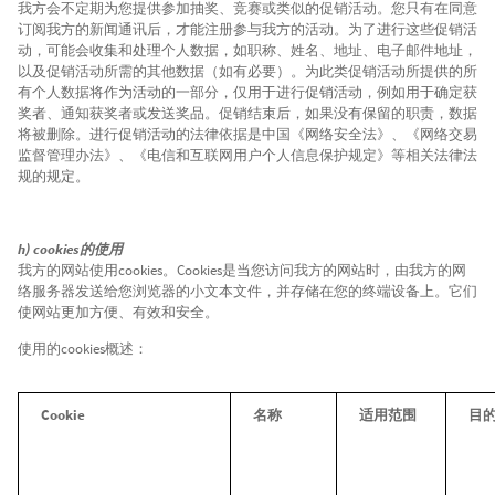
我方会不定期为您提供参加抽奖、竞赛或类似的促销活动。您只有在同意
订阅我方的新闻通讯后，才能注册参与我方的活动。为了进行这些促销活
动，可能会收集和处理个人数据，如职称、姓名、地址、电子邮件地址，
以及促销活动所需的其他数据（如有必要）。为此类促销活动所提供的所
有个人数据将作为活动的一部分，仅用于进行促销活动，例如用于确定获
奖者、通知获奖者或发送奖品。促销结束后，如果没有保留的职责，数据
将被删除。进行促销活动的法律依据是中国《网络安全法》、《网络交易
监督管理办法》、《电信和互联网用户个人信息保护规定》等相关法律法
规的规定。
h) cookies的使用
我方的网站使用cookies。Cookies是当您访问我方的网站时，由我方的网
络服务器发送给您浏览器的小文本文件，并存储在您的终端设备上。它们
使网站更加方便、有效和安全。
使用的cookies概述：
Cookie
名称
适用范围
目