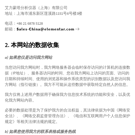
艾力蒙塔分析仪器（上海）有限公司
地址：上海市浦东新区莲溪路1151号6号楼3楼
电话：+86 21 6878 5128
邮箱：
Sales-China@elementar.com
2. 本网站的数据收集
a) 如果您仅是访问我方网站
当您访问我方网站时，我方网络服务器会临时保存访问的计算机的连接数
据（IP地址）、服务器访问的时间、您在我方网站上访问的页面、访问的
日期和持续时间、使用的浏览器和操作系统类型的识别数据以及您访问我
方网站（指引链接）。我方不可能从这些数据中获取特定自然人的信息。
我方仅将上述用户数据用于确保我方信息技术系统的功能和安全，以及优
化我方网站内容。
必要的数据处理是为了保护我方的合法权益，其法律依据为中国《网络安
全法》、《网络交易监督管理办法》、《电信和互联网用户个人信息保护
规定》等相关法律法规的规定。
b) 如果您使用我方的联系表格或服务热线