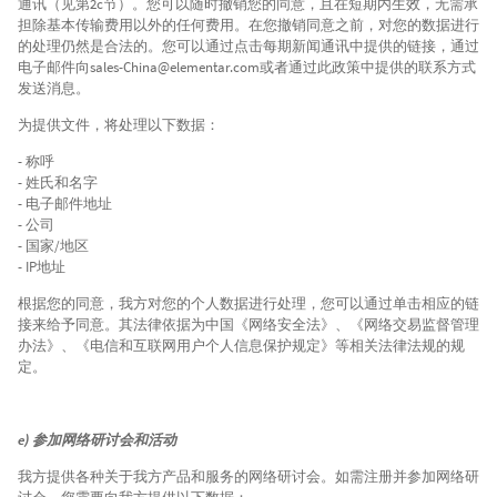
通讯（见第2c节）。您可以随时撤销您的同意，且在短期内生效，无需承
担除基本传输费用以外的任何费用。在您撤销同意之前，对您的数据进行
的处理仍然是合法的。您可以通过点击每期新闻通讯中提供的链接，通过
电子邮件向sales-China@elementar.com或者通过此政策中提供的联系方式
发送消息。
为提供文件，将处理以下数据：
- 称呼
- 姓氏和名字
- 电子邮件地址
- 公司
- 国家/地区
- IP地址
根据您的同意，我方对您的个人数据进行处理，您可以通过单击相应的链
接来给予同意。其法律依据为中国《网络安全法》、《网络交易监督管理
办法》、《电信和互联网用户个人信息保护规定》等相关法律法规的规
定。
e) 参加网络研讨会和活动
我方提供各种关于我方产品和服务的网络研讨会。如需注册并参加网络研