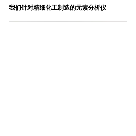
我们针对精细化工制造的元素分析仪
更多
元素分析仪
UNICUBE®
元素
C, Cl, H, N, O, S