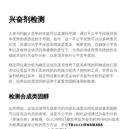
兴奋剂检测
人类与同龄人竞争的本能可以追溯到早期，通过不公平手段获得竞
争优势的诱惑也始于早期。如今，这一不公平优势可以以多种形式
出现，但通过化学手段提高绩效是复杂、难察觉的。在确保公平竞
争以及保持运动员自身健康的责任下，当局必须使用更高绩效的尖
端技术进行兴奋剂分析，以发现并执行公平竞争原则。
稳定同位素分析为确定运动员是否使用了提高表现的药物或他们是
否仅仅受益于用于高表现的自然能力提供了独特的工具。世界反兴
奋剂机构已宣布，稳定同位素分析是运动中兴奋剂分析的必要手
段，但类似的原理同样适用于家畜类固醇滥用的检测。
检测合成类固醇
众所周知，运动员使用合成形式的内源合成蛋白同化雄激素类固醇
可以提高运动员的表现。这是不公平的，因此必须通过兴奋剂分析
（尿液分析）来检测。GC/C/IRMS已被世界反兴奋剂机构(WADA)批准
为检测该掺杂过程的官方方法，并在
TD2022IRMSWADA