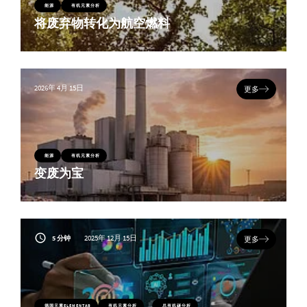
能源
有机元素分析
将废弃物转化为航空燃料
2026年 4月 15日
更多
能源
有机元素分析
变废为宝
2025年 12月 15日
5 分钟
更多
德国元素ELEMENTAR
有机元素分析
总有机碳分析