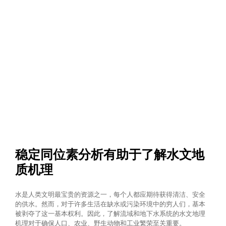
稳定同位素分析有助于了解水文地
质机理
水是人类文明最宝贵的资源之一，每个人都应期待获得清洁、安全
的供水。然而，对于许多生活在缺水或污染环境中的穷人们，基本
被剥夺了这一基本权利。因此，了解流域和地下水系统的水文地理
机理对于确保人口、农业、野生动物和工业繁荣至关重要。