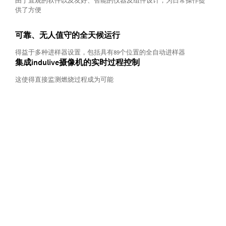
由于直观的软件以及友好、智能的仪器及组件设计，为日常操作提
供了方便
可靠、无人值守的全天候运行
得益于多种进样器设置，包括具有89个位置的全自动进样器
集成indulive摄像机的实时过程控制
这使得直接监测燃烧过程成为可能