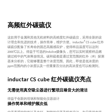
高频红外碳硫仪
这款用于金属和其他无机材料的高精度红外碳硫仪，采用全新的设
®
计理念和先进的技术，操作简单，维护方便。inductar
CS cube 红外
碳硫仪配备了长寿命的固态高频感应炉，使得样品温度可以达到
2000℃以上。得益于可选的Indulive摄像头，您可以实时观察样品燃
烧过程中的气体释放情况。碳和硫都是通过宽范围的红外（IR）探测
器来分析的，它能够覆盖整个浓度范围。因此，即使是低浓度的
ppm范围内的小浓度以及一些重量百分比的高浓度也可以检测到。
inductar CS cube 红外碳硫仪亮点
无需使用真空吸尘器进行繁琐且噪音大的清洁
得益于创新的坩埚和智能化仪器设计
操作简单和维护频次低