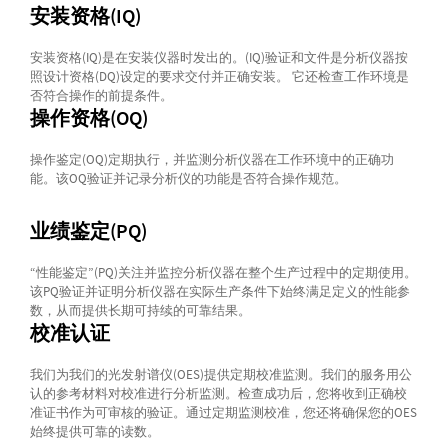
安装资格(IQ)
安装资格(IQ)是在安装仪器时发出的。(IQ)验证和文件是分析仪器按
照设计资格(DQ)设定的要求交付并正确安装。 它还检查工作环境是
否符合操作的前提条件。
操作资格(OQ)
操作鉴定(OQ)定期执行，并监测分析仪器在工作环境中的正确功
能。该OQ验证并记录分析仪的功能是否符合操作规范。
业绩鉴定(PQ)
“性能鉴定”(PQ)关注并监控分析仪器在整个生产过程中的定期使用。
该PQ验证并证明分析仪器在实际生产条件下始终满足定义的性能参
数，从而提供长期可持续的可靠结果。
校准认证
我们为我们的光发射谱仪(OES)提供定期校准监测。我们的服务用公
认的参考材料对校准进行分析监测。检查成功后，您将收到正确校
准证书作为可审核的验证。通过定期监测校准，您还将确保您的OES
始终提供可靠的读数。