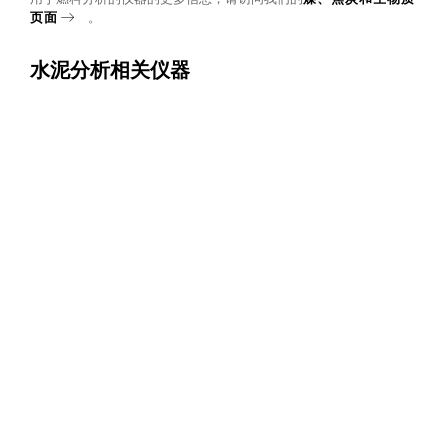
页面
。
水泥分析相关仪器
更多
红外碳硫仪