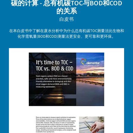
碳的计算 - 总有机碳TOC与BOD和COD
的关系
白皮书
在本白皮书中了解在废水分析中为什么总有机碳TOC测量法比生物和
化学需氧量(BOD和COD)测量法更安全、更可靠和更环保。