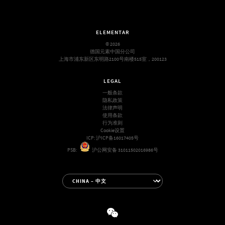
ELEMENTAR
© 2026
德国元素中国分公司
上海市浦东新区东明路2100号南楼515室，200123
LEGAL
一般条款
隐私政策
法律声明
使用条款
行为准则
Cookie设置
ICP:
沪ICP备16017405号
PSB:
沪公网安备 31011502016986号