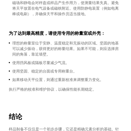
磁场和静电会对秤盘或样品产生作用力，使测量结果失真。避免
将天平放置在电气设备或磁铁附近。使用防静电装置（例如电离
棒或电刷），并确保天平和操作员适当接地。
为了达到最高精度，请使用专用的称量室或外壳：
理想的称量室位于安静、温度稳定和无振动的区域。坚固的地基
可以减少振动，获得更好的称量结果。如果不可能，则应选择房
间的角落，靠近墙壁。
使用挡风板或隔板尽量减少气流。
使用坚固、稳定的台面或专用称重台。
如果移动天平位置，则通过重新校准来调整重力变化。
执行严格的校准和维护协议，以确保性能长期稳定。
结论
样品制备不仅仅是一个初步步骤，它还是精确元素分析的基础。针