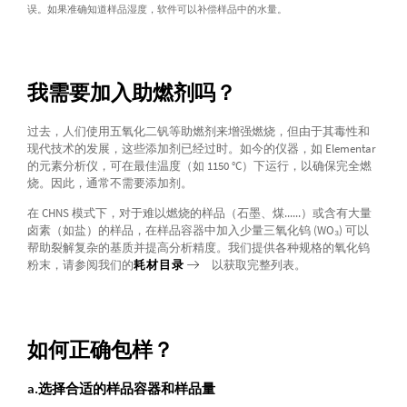
误。如果准确知道样品湿度，软件可以补偿样品中的水量。
我需要加入助燃剂吗？
过去，人们使用五氧化二钒等助燃剂来增强燃烧，但由于其毒性和
现代技术的发展，这些添加剂已经过时。如今的仪器，如 Elementar
的元素分析仪，可在最佳温度（如 1150 °C）下运行，以确保完全燃
烧。因此，通常不需要添加剂。
在 CHNS 模式下，对于难以燃烧的样品（石墨、煤......）或含有大量
卤素（如盐）的样品，在样品容器中加入少量三氧化钨 (WO₃) 可以
帮助裂解复杂的基质并提高分析精度。我们提供各种规格的氧化钨
粉末，请参阅我们的
耗材目录
以获取完整列表。
如何正确包样？
a.选择合适的样品容器和样品量