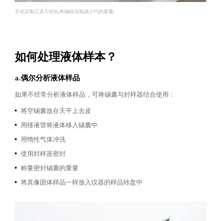
手动压制工具可轻松将锡杯压制成小巧的胶囊。
如何处理液体样本？
a.偶尔分析液体样品
如果不经常分析液体样品，可将锡囊与封样器结合使用：
将空锡囊放在天平上去皮
用移液管将液体移入锡囊中
用惰性气体冲洗
使用封样器密封
称量密封锡囊的重量
将其像固体样品一样放入仪器的样品转盘中