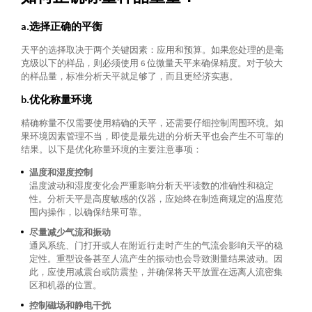
a.选择正确的平衡
天平的选择取决于两个关键因素：应用和预算。如果您处理的是毫
克级以下的样品，则必须使用 6 位微量天平来确保精度。对于较大
的样品量，标准分析天平就足够了，而且更经济实惠。
b.优化称量环境
精确称量不仅需要使用精确的天平，还需要仔细控制周围环境。如
果环境因素管理不当，即使是最先进的分析天平也会产生不可靠的
结果。以下是优化称量环境的主要注意事项：
温度和湿度控制
温度波动和湿度变化会严重影响分析天平读数的准确性和稳定
性。分析天平是高度敏感的仪器，应始终在制造商规定的温度范
围内操作，以确保结果可靠。
尽量减少气流和振动
通风系统、门打开或人在附近行走时产生的气流会影响天平的稳
定性。重型设备甚至人流产生的振动也会导致测量结果波动。因
此，应使用减震台或防震垫，并确保将天平放置在远离人流密集
区和机器的位置。
控制磁场和静电干扰