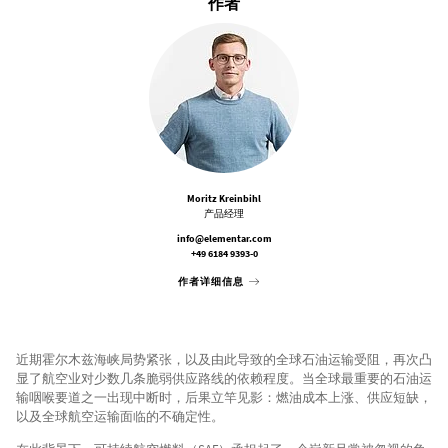
作者
Moritz Kreinbihl
产品经理
info@elementar.com
+49 6184 9393-0
作者详细信息
近期霍尔木兹海峡局势紧张，以及由此导致的全球石油运输受阻，再次凸
显了航空业对少数几条脆弱供应路线的依赖程度。当全球最重要的石油运
输咽喉要道之一出现中断时，后果立竿见影：燃油成本上涨、供应短缺，
以及全球航空运输面临的不确定性。