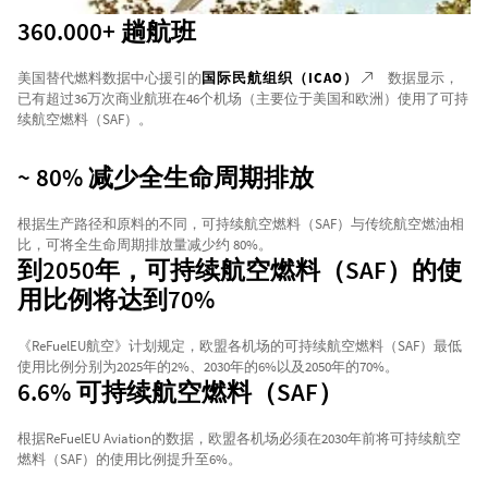
360.000+ 趟航班
美国替代燃料数据中心援引的
国际民航组织（ICAO）
数据显示，
已有超过36万次商业航班在46个机场（主要位于美国和欧洲）使用了可持
续航空燃料（SAF）。
~ 80% 减少全生命周期排放
根据生产路径和原料的不同，可持续航空燃料（SAF）与传统航空燃油相
比，可将全生命周期排放量减少约 80%。
到2050年，可持续航空燃料（SAF）的使
用比例将达到70%
《ReFuelEU航空》计划规定，欧盟各机场的可持续航空燃料（SAF）最低
使用比例分别为2025年的2%、2030年的6%以及2050年的70%。
6.6% 可持续航空燃料（SAF）
根据ReFuelEU Aviation的数据，欧盟各机场必须在2030年前将可持续航空
燃料（SAF）的使用比例提升至6%。