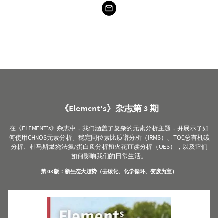
《Element's》杂志第 3 期
在《ELEMENT's》杂志中，我们涵盖了复杂的元素分析主题，并展示了如
何使用CHNOS元素分析、稳定同位素比质谱分析（IRMS）、TOC总有机碳
分析、杜马斯燃烧法氮/蛋白质分析和火花直读分析（OES），以及它们
如何影响我们的日常生活。
第 03 版：新生态大趋势（去碳化、化学循环、变废为宝）