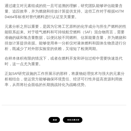
通过建立对元素组成的统一且可追溯的理解，研究团队能够评估能量含
量、追踪效率，并为燃烧和排放计算提供支持。这些工作对于根据ASTM
D4054等标准对替代燃料进行认证至关重要。
元素分析之所以重要，是因为它将工艺原料的化学成分与所生产燃料的性
能联系起来。对于喷气燃料和可持续航空燃料（SAF）混合物而言，需要
准确的碳和氢含量数据，以便比较不同燃料、估算能量含量，并为燃烧和
排放计算提供依据。能够使用单一分析仪对液体燃料和固体生物质进行分
析，既减少了对外部实验室的依赖，又缩短了检测周期。
在样本体积有限的情况下，或者在燃料开发和评估过程中需要快速迭代
时，这一点尤为重要。
正如SAF研究设施的工作所展示的那样，将废物处理技术与强大的元素分
析相结合，使运营方能够确保环境责任、经济可行性并提高资源利用效
率，从而将社会面临的长期挑战转化为战略优势。
能源
有机元素分析