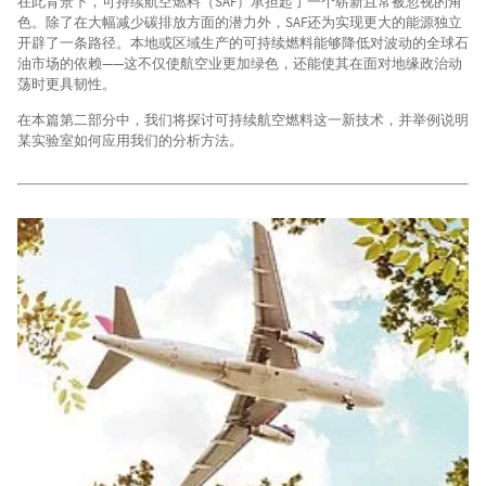
在此背景下，可持续航空燃料（SAF）承担起了一个崭新且常被忽视的角
色。除了在大幅减少碳排放方面的潜力外，SAF还为实现更大的能源独立
开辟了一条路径。本地或区域生产的可持续燃料能够降低对波动的全球石
油市场的依赖——这不仅使航空业更加绿色，还能使其在面对地缘政治动
荡时更具韧性。
在本篇第二部分中，我们将探讨可持续航空燃料这一新技术，并举例说明
某实验室如何应用我们的分析方法。