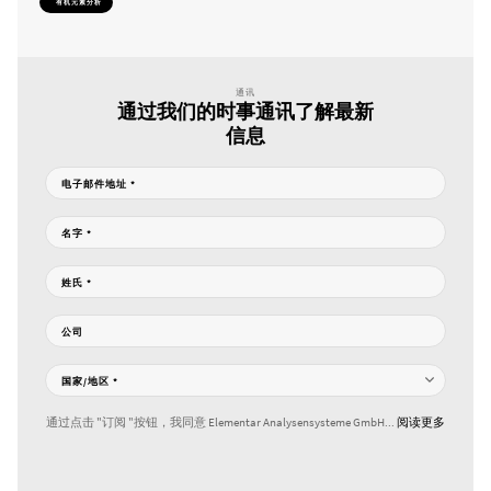
有机元素分析
通讯
通过我们的时事通讯了解最新
信息
电子邮件地址
*
名字
*
姓氏
*
公司
国家/地区
*
通过点击 "订阅 "按钮，我同意 Elementar Analysensysteme GmbH...
阅读更多