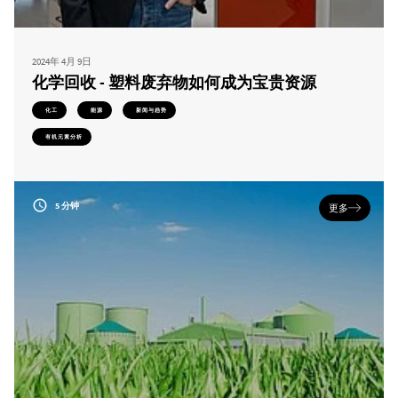
2024年 4月 9日
化学回收 - 塑料废弃物如何成为宝贵资源
化工
能源
新闻与趋势
有机元素分析
5 分钟
更多