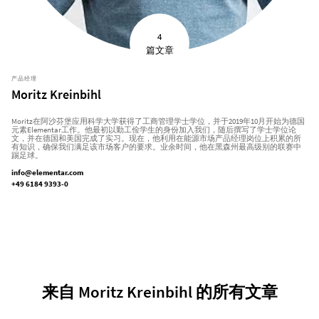
4
篇文章
产品经理
Moritz Kreinbihl
Moritz在阿沙芬堡应用科学大学获得了工商管理学士学位，并于2019年10月开始为德国
元素Elementar工作。他最初以勤工俭学生的身份加入我们，随后撰写了学士学位论
文，并在德国和美国完成了实习。现在，他利用在能源市场产品经理岗位上积累的所
有知识，确保我们满足该市场客户的要求。业余时间，他在黑森州最高级别的联赛中
踢足球。
info@elementar.com
+49 6184 9393-0
来自 Moritz Kreinbihl 的所有文章