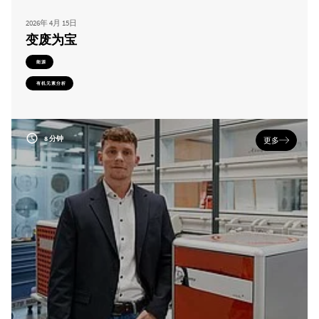
2026年 4月 15日
变废为宝
能源
有机元素分析
8 分钟
更多