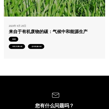
2023年 9月 25日
来自于有机废物的碳：气候中和能源生产
能源
有机元素分析
总有机碳分析
您有什么问题吗？