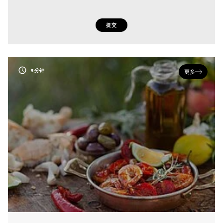
提交
5 分钟
更多