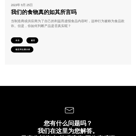
2023年 9月 25日
我们的食物真的如其所言吗
当制造商或供应商为了自己的利益而虚报食品内容时，这种行为被称为食品欺
诈。但是，你如何判断产品是否真实呢？
农业
鉴定
稳定同位素分析
您有什么问题吗？
我们在这里为您解答。