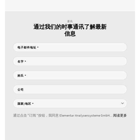
通讯
通过我们的时事通讯了解最新
信息
电子邮件地址
*
名字
*
姓氏
*
公司
国家/地区
*
通过点击 "订阅 "按钮，我同意 Elementar Analysensysteme GmbH...
阅读更多