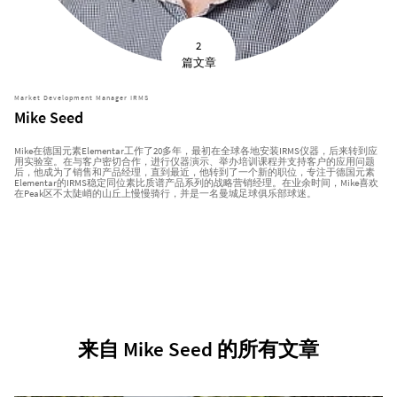
2
篇文章
Market Development Manager IRMS
Mike Seed
Mike在德国元素Elementar工作了20多年，最初在全球各地安装IRMS仪器，后来转到应
用实验室。在与客户密切合作，进行仪器演示、举办培训课程并支持客户的应用问题
后，他成为了销售和产品经理，直到最近，他转到了一个新的职位，专注于德国元素
Elementar的IRMS稳定同位素比质谱产品系列的战略营销经理。在业余时间，Mike喜欢
在Peak区不太陡峭的山丘上慢慢骑行，并是一名曼城足球俱乐部球迷。
来自 Mike Seed 的所有文章