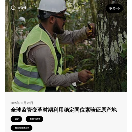
8 分钟
更多
2025年 10月 28日
全球监管变革时期利用稳定同位素验证原产地
鉴定
新闻与趋势
稳定同位素分析