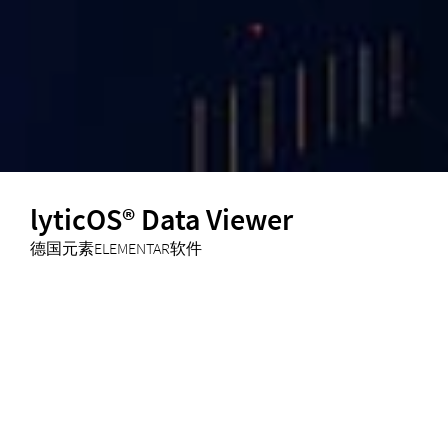
lyticOS® Data Viewer
德国元素ELEMENTAR软件