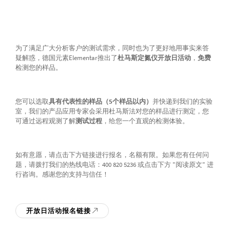
为了满足广大分析客户的测试需求，同时也为了更好地用事实来答
疑解惑，德国元素Elementar推出了
杜马斯定氮仪开放日活动
，
免费
检测您的样品。
您可以选取
具有代表性的样品（5个样品以内）
并快递到我们的实验
室，我们的产品应用专家会采用杜马斯法对您的样品进行测定，您
可通过远程观测了解
测试过程
，给您一个直观的检测体验。
如有意愿，请点击下方链接进行报名，名额有限。如果您有任何问
题，请拨打我们的热线电话：400 820 5236 或点击下方 "阅读原文" 进
行咨询。感谢您的支持与信任！
开放日活动报名链接