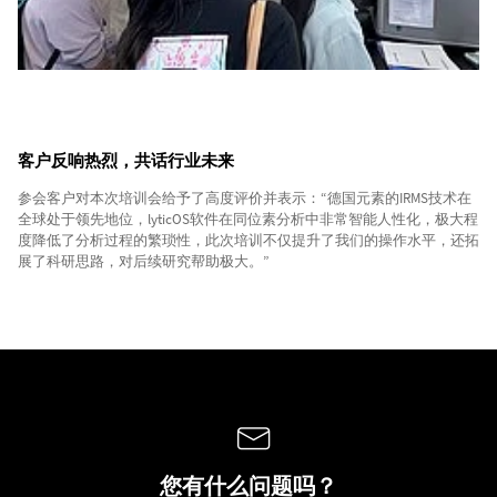
客户反响热烈，共话行业未来
参会客户对本次培训会给予了高度评价并表示：“德国元素的IRMS技术在
全球处于领先地位，lyticOS软件在同位素分析中非常智能人性化，极大程
度降低了分析过程的繁琐性，此次培训不仅提升了我们的操作水平，还拓
展了科研思路，对后续研究帮助极大。”
您有什么问题吗？