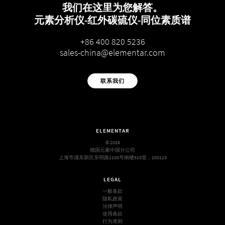
我们在这里为您解答。
元素分析仪-红外碳硫仪-同位素质谱
+86 400 820 5236
sales-china@elementar.com
联系我们
ELEMENTAR
© 2026
德国元素中国分公司
上海市浦东新区东明路2100号南楼515室，200123
LEGAL
一般条款
隐私政策
法律声明
使用条款
行为准则