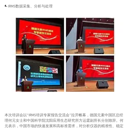
IRMS数据采集、分析与处理
本次培训会以“IRMS培训专家报告交流会”拉开帷幕，德国元素中国区总经
理何元女士和中国科学院沈阳应用生态研究所方运霆副所长分别致辞。何
元表示，中国市场的快速发展和高标准需求，对分析仪器的精准性、稳定