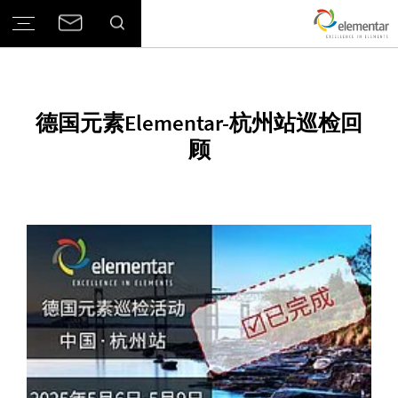
德国元素Elementar-杭州站巡检回
顾