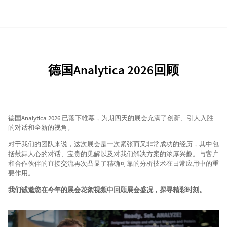
德国Analytica 2026回顾
德国Analytica 2026 已落下帷幕，为期四天的展会充满了创新、引人入胜
的对话和全新的视角。
对于我们的团队来说，这次展会是一次紧张而又非常成功的经历，其中包
括鼓舞人心的对话、宝贵的见解以及对我们解决方案的浓厚兴趣。与客户
和合作伙伴的直接交流再次凸显了精确可靠的分析技术在日常应用中的重
要作用。
我们诚邀您在今年的展会花絮视频中回顾展会盛况，探寻精彩时刻。