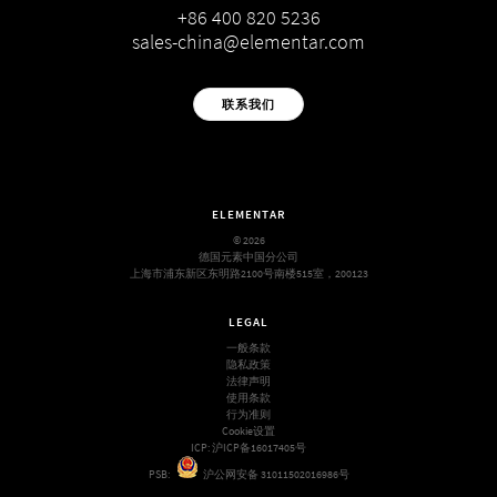
+86 400 820 5236
sales-china@elementar.com
联系我们
ELEMENTAR
© 2026
德国元素中国分公司
上海市浦东新区东明路2100号南楼515室，200123
LEGAL
一般条款
隐私政策
法律声明
使用条款
行为准则
Cookie设置
ICP:
沪ICP备16017405号
PSB:
沪公网安备 31011502016986号