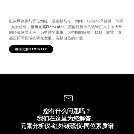
以浓厚兴趣与责任为经，以奉献与专一为纬，120多年坚持做一件事
- 元素分析，
德国元素Elementar
正把他对科技的热诚汇入中国火热
的经济发展大潮，为中国的未来，为中国的环境、材料、农业、食
品医药等领域的研究发展，贡献自己的力量。
德国元素ELEMENTAR
您有什么问题吗？
我们在这里为您解答。
元素分析仪-红外碳硫仪-同位素质谱