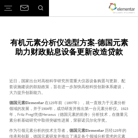
有机元素分析仪选型方案-德国元素
助力财政贴息设备更新改造贷款
近日，国家出台对高校科学研究所需重大仪器设备购置与更新、配
套设施建设的鼓励政策，旨在进一步加快高校科技创新体系建设，
大力提升创新能力。
德国元素Elementar
在125年前（1897年），就一直致力于元素分析
领域的发展，并于1904年，成功研发并推出第一台元素分析仪。1923
年，Fritz Pregl凭借Heraeus（德国元素的前身）分析技术，在微量元
素分析基础研究中取得突破性进展，荣获诺贝尔化学奖。
作为引领元素分析的技术主导者，
德国元素Elementar
历经125年的
传承和创新，德国元素研发并推出了满足各个领域分析需求的元素