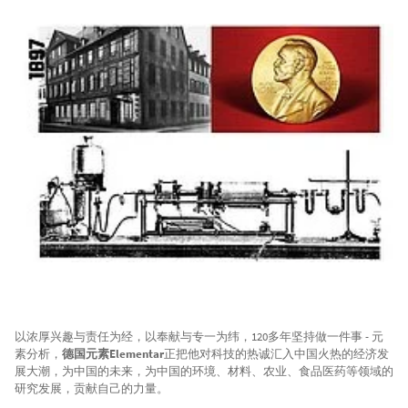
以浓厚兴趣与责任为经，以奉献与专一为纬，120多年坚持做一件事 - 元
素分析，
德国元素Elementar
正把他对科技的热诚汇入中国火热的经济发
展大潮，为中国的未来，为中国的环境、材料、农业、食品医药等领域的
研究发展，贡献自己的力量。