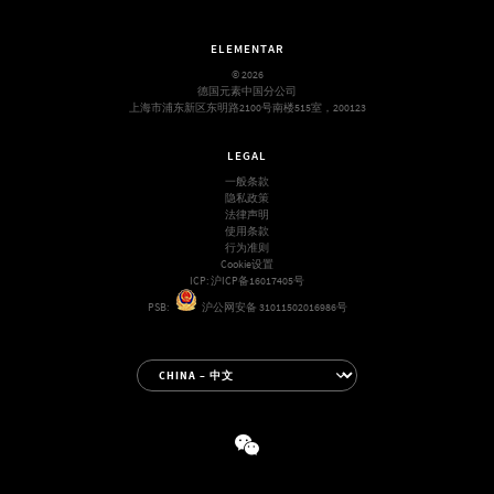
ELEMENTAR
© 2026
德国元素中国分公司
上海市浦东新区东明路2100号南楼515室，200123
LEGAL
一般条款
隐私政策
法律声明
使用条款
行为准则
Cookie设置
ICP:
沪ICP备16017405号
PSB:
沪公网安备 31011502016986号