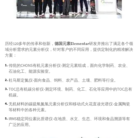
历经120多年的传承和创新，
德国元素Elementar
研发并推出了满足各个领
域分析需求的元素分析仪，针对客户的不同应用，提供定制化的精准解决
方案：
传统的CHONS有机元素分析仪-测定元素组成，面向化学制药、农业、
石油化工、能源实验室。
杜马斯定氮仪-面向食品、饲料、农产品、土壤、肥料等行业。
TOC总有机碳分析仪-测定环境、制药、化工、石化等应用中的TOC总有
机碳。
无机材料的碳硫氧氮氢元素分析仪和移动式火花直读光谱仪-金属陶瓷
等材料中的各种元素。
IRMS稳定同位素比质谱仪-在地质、水文、生态、环境和食品溯源等有
广泛的应用。