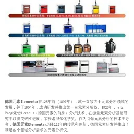
德国元素Elementar
在125年前（1897年），就一直致力于元素分析领域的
发展，并于1904年，成功研发并推出第一台元素分析仪。1923年，Fritz
Pregl凭借Heraeus（德国元素的前身）分析技术，在微量元素分析基础研
究中取得突破性进展，荣获诺贝尔化学奖。作为引领元素分析的技术主导
者，
德国元素Elementar
历经125年的传承和创新，德国元素研发并推出了
满足各个领域分析需求的元素分析仪。