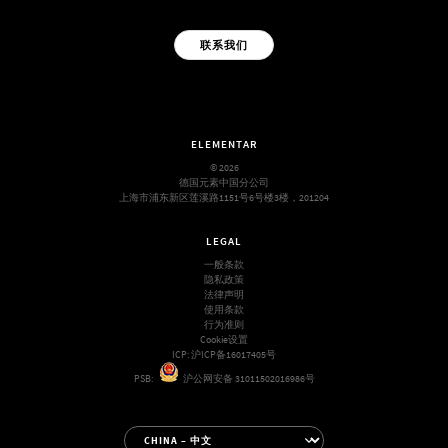
联系我们
ELEMENTAR
© 2026
德国元素中国分公司
上海市浦东新区莲溪路1151号6号楼3楼，201204
LEGAL
一般条款
隐私政策
法律声明
使用条款
行为准则
Cookie设置
ICP:
沪ICP备16017405号
PSB:
沪公网安备 31011502016986号