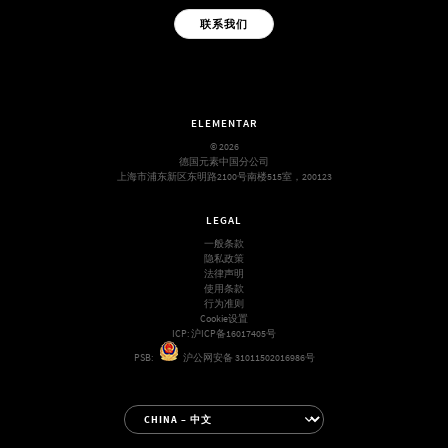
联系我们
ELEMENTAR
© 2026
德国元素中国分公司
上海市浦东新区东明路2100号南楼515室，200123
LEGAL
一般条款
隐私政策
法律声明
使用条款
行为准则
Cookie设置
ICP:
沪ICP备16017405号
PSB:
沪公网安备 31011502016986号