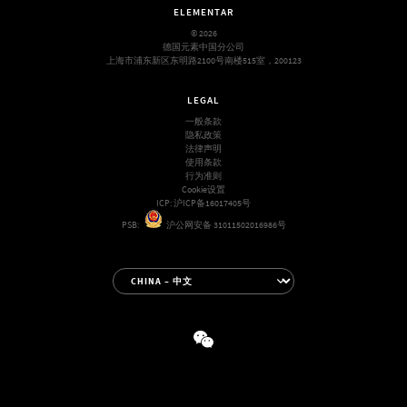
ELEMENTAR
© 2026
德国元素中国分公司
上海市浦东新区东明路2100号南楼515室，200123
LEGAL
一般条款
隐私政策
法律声明
使用条款
行为准则
Cookie设置
ICP:
沪ICP备16017405号
PSB:
沪公网安备 31011502016986号