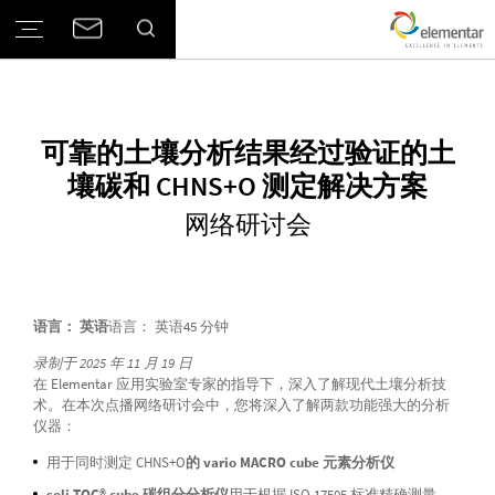
可靠的土壤分析结果经过验证的土
壤碳和 CHNS+O 测定解决方案
网络研讨会
语言： 英语
语言： 英语45 分钟
录制于 2025 年 11 月 19 日
在 Elementar 应用实验室专家的指导下，深入了解现代土壤分析技
术。在本次点播网络研讨会中，您将深入了解两款功能强大的分析
仪器：
用于同时测定 CHNS+O
的 vario MACRO cube 元素分析仪
soli TOC® cube 碳组分分析仪
用于根据 ISO 17505 标准精确测量