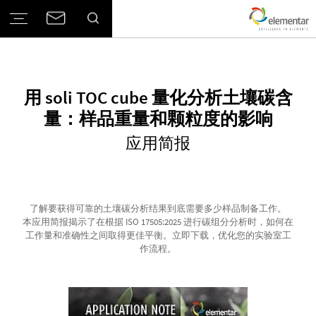
用 soli TOC cube 量化分析土壤碳含
量：样品重量和颗粒度的影响
应用简报
了解要获得可靠的土壤碳分析结果到底需要多少样品制备工作。
本应用简报揭示了在根据 ISO 17505:2025 进行碳组分分析时，如何在
工作量和准确性之间取得更佳平衡。立即下载，优化您的实验室工
作流程。