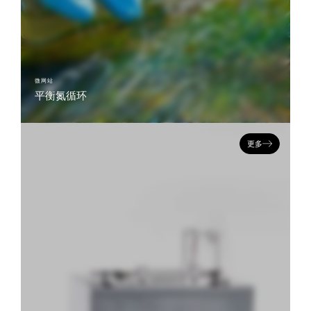
微网站
平衡氮循环
寻找一种更简单的方法来分析溶解硝酸盐中的15N和18O在我们的平衡氮循环主
页上了解更多信息。
更多