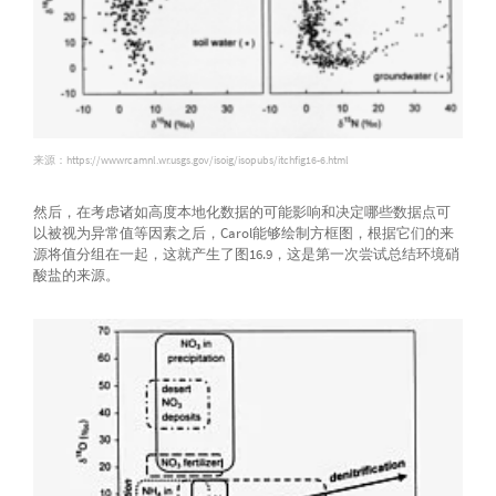
来源：https://wwwrcamnl.wr.usgs.gov/isoig/isopubs/itchfig16-6.html
然后，在考虑诸如高度本地化数据的可能影响和决定哪些数据点可
以被视为异常值等因素之后，Carol能够绘制方框图，根据它们的来
源将值分组在一起，这就产生了图16.9，这是第一次尝试总结环境硝
酸盐的来源。