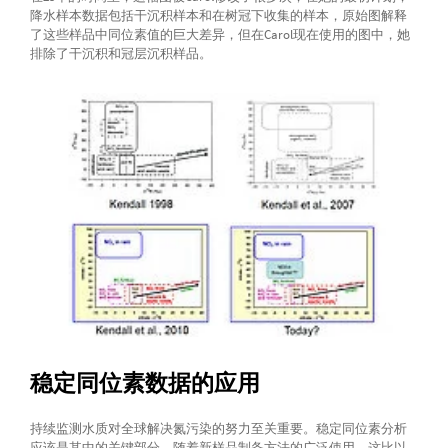
降水样本数据包括干沉积样本和在树冠下收集的样本，原始图解释
了这些样品中同位素值的巨大差异，但在Carol现在使用的图中，她
排除了干沉积和冠层沉积样品。
稳定同位素数据的应用
持续监测水质对全球解决氮污染的努力至关重要。稳定同位素分析
应该是其中的关键部分，随着新样品制备方法的广泛使用，这比以