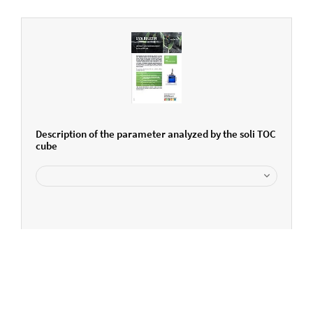
Description of the parameter analyzed by the soli TOC
cube