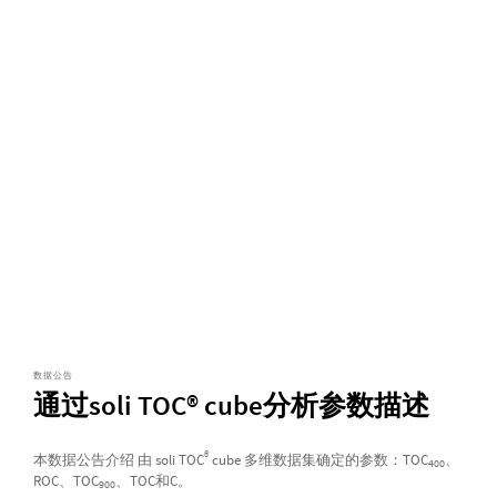
数据公告
通过soli TOC® cube分析参数描述
®
本数据公告介绍 由 soli TOC
cube 多维数据集确定的参数：TOC
、
400
ROC、TOC
、TOC和C。
900