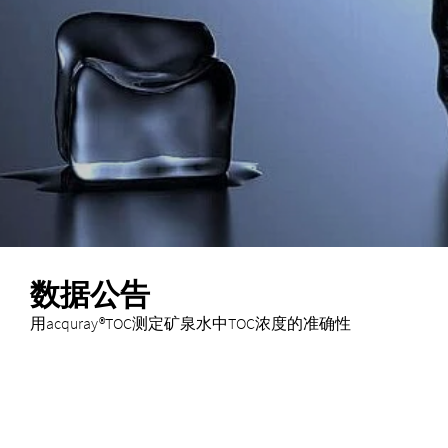
数据公告
用acquray®TOC测定矿泉水中TOC浓度的准确性