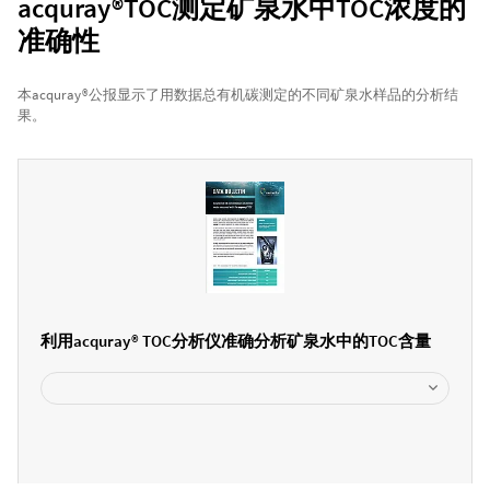
acquray®TOC测定矿泉水中TOC浓度的
准确性
本acquray®公报显示了用数据总有机碳测定的不同矿泉水样品的分析结
果。
利用acquray® TOC分析仪准确分析矿泉水中的TOC含量