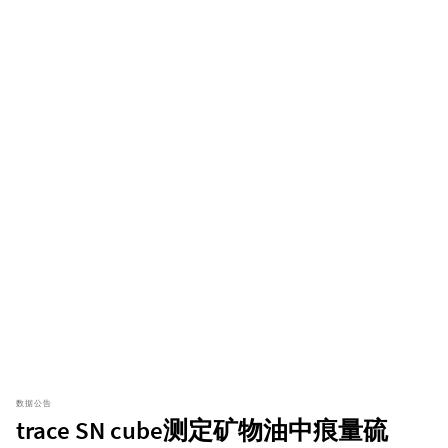
数据公告
trace SN cube测定矿物油中痕量硫