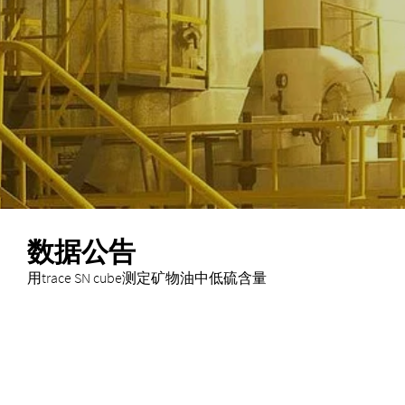
数据公告
用trace SN cube测定矿物油中低硫含量