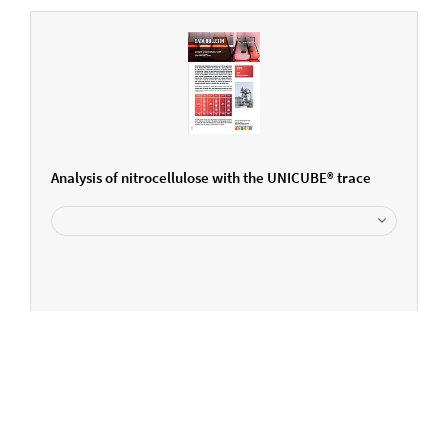
Analysis of nitrocellulose with the UNICUBE® trace