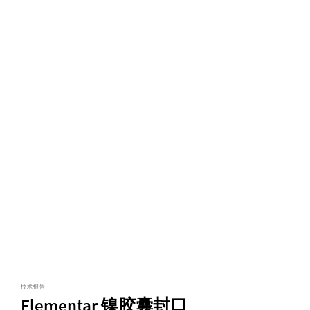
技术报告
Elementar 镍胶囊封口