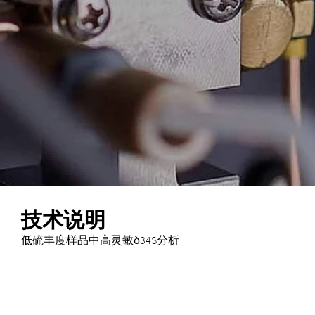
技术说明
低硫丰度样品中高灵敏δ34S分析