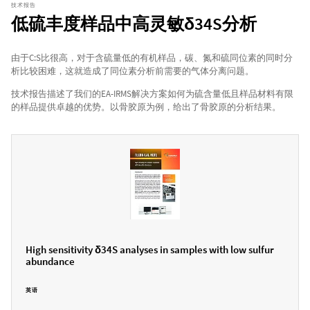
技术报告
低硫丰度样品中高灵敏δ34S分析
由于C:S比很高，对于含硫量低的有机样品，碳、氮和硫同位素的同时分
析比较困难，这就造成了同位素分析前需要的气体分离问题。
技术报告描述了我们的EA-IRMS解决方案如何为硫含量低且样品材料有限
的样品提供卓越的优势。以骨胶原为例，给出了骨胶原的分析结果。
High sensitivity δ34S analyses in samples with low sulfur
abundance
英语