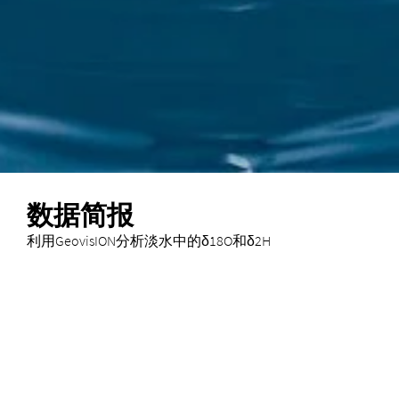
数据简报
利用GeovisION分析淡水中的δ18O和δ2H