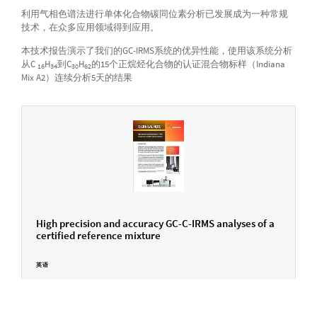
利用气相色谱法进行单体化合物碳同位素分析已发展成为一种常规
技术，在众多应用领域得到应用。
本技术报告演示了我们的GC-IRMS系统的优异性能，使用该系统分析
从C
H
到C
H
的15个正烷烃化合物的认证混合物标样（Indiana
16
34
30
62
Mix A2）连续分析5天的结果
High precision and accuracy GC-C-IRMS analyses of a
certified reference mixture
英语