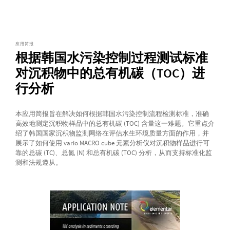
应用简报
根据韩国水污染控制过程测试标准
对沉积物中的总有机碳（TOC）进
行分析
本应用简报旨在解决如何根据韩国水污染控制流程检测标准，准确
高效地测定沉积物样品中的总有机碳 (TOC) 含量这一难题。它重点介
绍了韩国国家沉积物监测网络在评估水生环境质量方面的作用，并
展示了如何使用 vario MACRO cube 元素分析仪对沉积物样品进行可
靠的总碳 (TC)、总氮 (N) 和总有机碳 (TOC) 分析，从而支持标准化监
测和法规遵从。