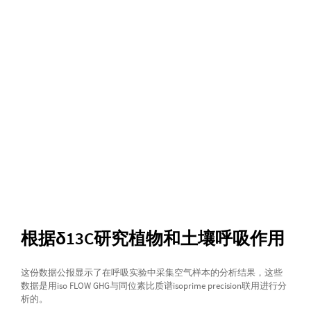
根据δ13C研究植物和土壤呼吸作用
这份数据公报显示了在呼吸实验中采集空气样本的分析结果，这些
数据是用iso FLOW GHG与同位素比质谱isoprime precision联用进行分
析的。