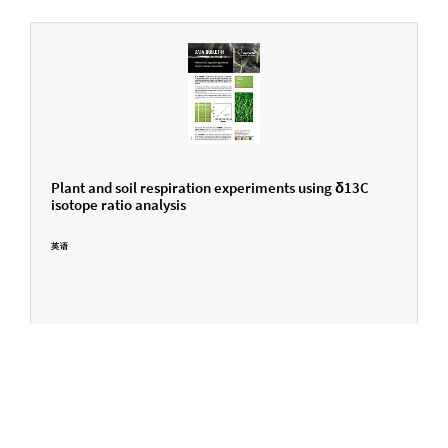
Plant and soil respiration experiments using δ13C
isotope ratio analysis
英语