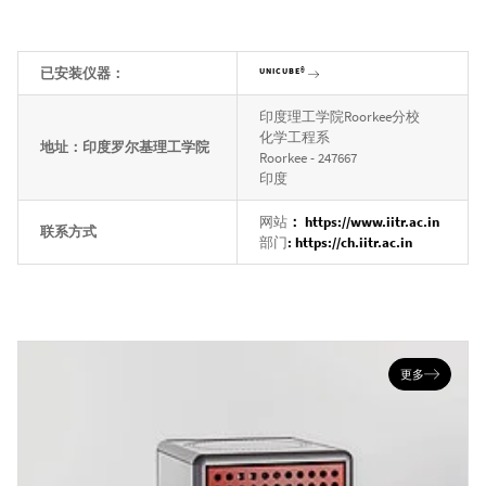
已安装仪器：
UNICUBE®
印度理工学院Roorkee分校
化学工程系
地址：印度罗尔基理工学院
Roorkee - 247667
印度
网站
： https://www.iitr.ac.in
联系方式
部门
: https://ch.iitr.ac.in
更多