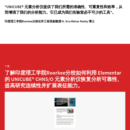
"UNICUBE® 元素分析仪提供了我们所需的准确性、可重复性和效率，从
而增强了我们的分析能力。它已成为我们实验室必不可少的工具"。
印度理工学院Roorkee分校化学工程系副教授 N. Siva Mohan Reddy 博士
下载
了解印度理工学院Roorkee分校如何利用 Elementar
的 UNICUBE® CHNS/O 元素分析仪恢复分析可靠性、
提高研究连续性并扩展表征能力。