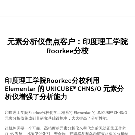
元素分析仪焦点客户：印度理工学院
Roorkee分校
印度理工学院Roorkee分校利用
Elementar 的 UNICUBE® CHNS/O 元素分
析仪增强了分析能力
印度理工学院Roorkee分校化学工程系将 Elementar 的 UNICUBE® CHNS/O
元素分析仪集成到其研究基础设施中，大大提高了分析性能。
该机构需要一个可靠、高精度的元素分析仪来替代之前无法正常工作的
CHNS 系统，以确保催化剂、聚合物、环境样品和各种研究材料的分析结