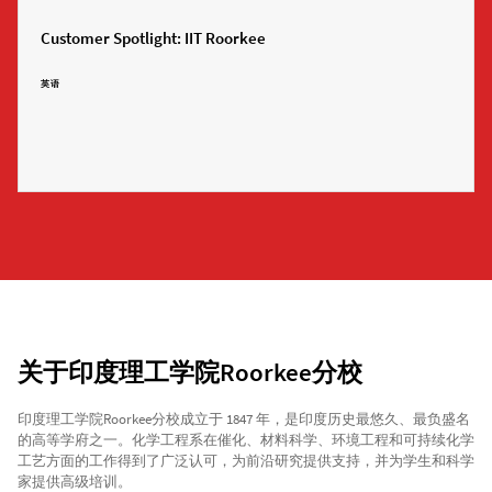
Customer Spotlight: IIT Roorkee
英语
关于印度理工学院Roorkee分校
印度理工学院Roorkee分校成立于 1847 年，是印度历史最悠久、最负盛名
的高等学府之一。化学工程系在催化、材料科学、环境工程和可持续化学
工艺方面的工作得到了广泛认可，为前沿研究提供支持，并为学生和科学
家提供高级培训。