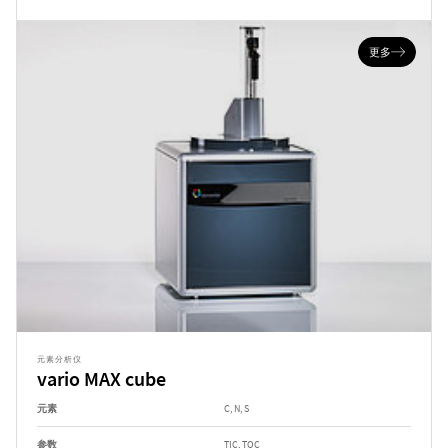
更多
元素分析仪
vario MAX cube
元素
C, N, S
参数
TIC, TOC