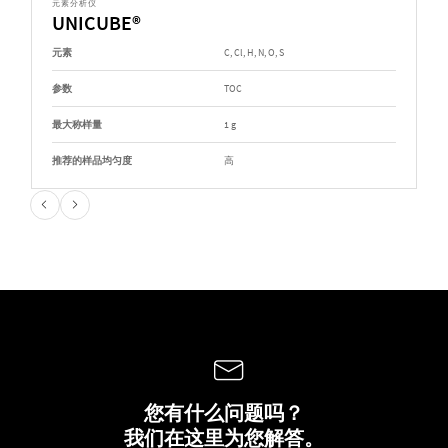
元素分析仪
UNICUBE®
元素
C, Cl, H, N, O, S
参数
TOC
最大称样量
1 g
推荐的样品均匀度
高
您有什么问题吗？
我们在这里为您解答。