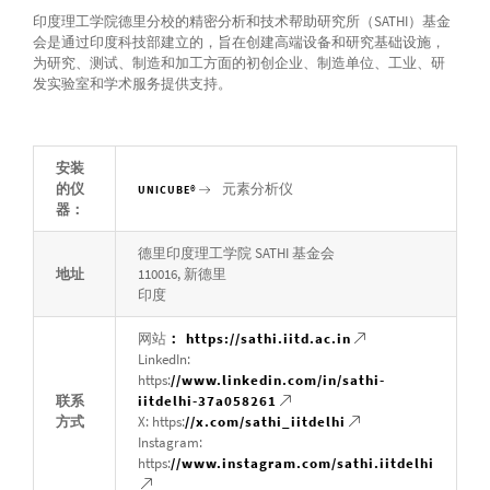
印度理工学院德里分校的精密分析和技术帮助研究所（SATHI）基金
会是通过印度科技部建立的，旨在创建高端设备和研究基础设施，
为研究、测试、制造和加工方面的初创企业、制造单位、工业、研
发实验室和学术服务提供支持。
安装
的仪
元素分析仪
UNICUBE®
器：
德里印度理工学院 SATHI 基金会
地址
110016, 新德里
印度
网站
： https://sathi.iitd.ac.in
LinkedIn:
https:
//www.linkedin.com/in/sathi-
联系
iitdelhi-37a058261
方式
X: https:
//x.com/sathi_iitdelhi
Instagram:
https:
//www.instagram.com/sathi.iitdelhi