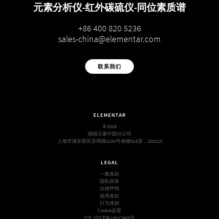
元素分析仪-红外碳硫仪-同位素质谱
+86 400 820 5236
sales-china@elementar.com
联系我们
ELEMENTAR
© 2026
德国元素中国分公司
上海市浦东新区东明路2100号南楼515室，200123
LEGAL
一般条款
隐私政策
法律声明
使用条款
行为准则
Cookie设置
ICP:
沪ICP备16017405号