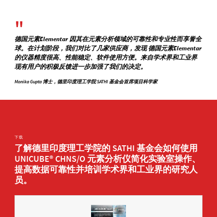
德国元素Elementar 因其在元素分析领域的可靠性和专业性而享誉全
球。在计划阶段，我们对比了几家供应商，发现 德国元素Elementar
的仪器精度很高、性能稳定、软件使用方便。来自学术界和工业界
现有用户的积极反馈进一步加强了我们的决定。
Monika Gupta 博士，德里印度理工学院 SATHI 基金会首席项目科学家
下载
了解德里印度理工学院的 SATHI 基金会如何使用
UNICUBE® CHNS/O 元素分析仪简化实验室操作、
提高数据可靠性并培训学术界和工业界的研究人
员。