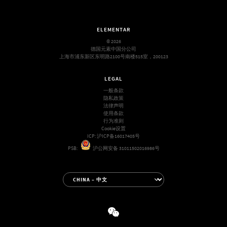
ELEMENTAR
© 2026
德国元素中国分公司
上海市浦东新区东明路2100号南楼515室，200123
LEGAL
一般条款
隐私政策
法律声明
使用条款
行为准则
Cookie设置
ICP:
沪ICP备16017405号
PSB:
沪公网安备 31011502016986号