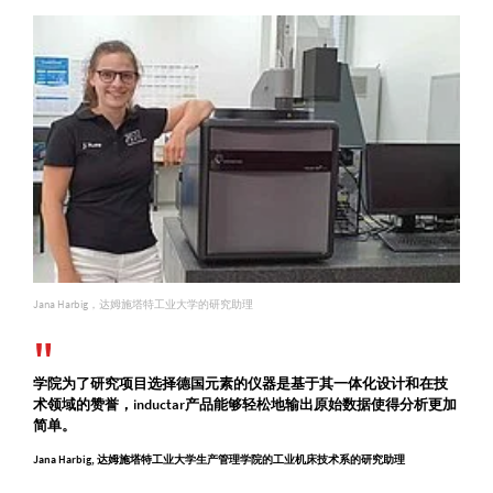
Jana Harbig，达姆施塔特工业大学的研究助理
学院为了研究项目选择德国元素的仪器是基于其一体化设计和在技
术领域的赞誉，inductar产品能够轻松地输出原始数据使得分析更加
简单。
Jana Harbig, 达姆施塔特工业大学生产管理学院的工业机床技术系的研究助理