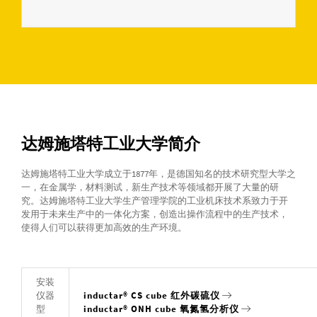
达姆施塔特工业大学简介
达姆施塔特工业大学成立于1877年，是德国知名的技术研究型大学之
一，在金属学，材料测试，新生产技术等领域都开展了大量的研
究。达姆施塔特工业大学生产管理学院的工业机床技术系致力于开
发用于未来生产中的一体化方案，创造出操作流程中的生产技术，
使得人们可以获得更加高效的生产环境。
安装
仪器
inductar® CS cube 红外碳硫仪
型
inductar® ONH cube 氧氮氢分析仪