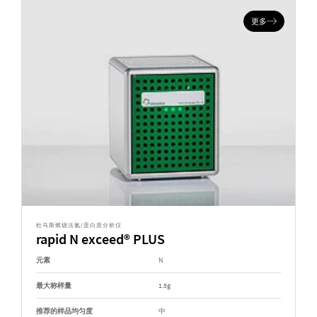
更多
杜马斯燃烧法氮/蛋白质分析仪
rapid N exceed® PLUS
元素
N
最大称样量
1.5g
推荐的样品均匀度
中