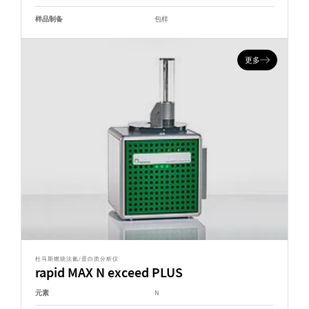
样品制备
包样
更多
杜马斯燃烧法氮/蛋白质分析仪
rapid MAX N exceed PLUS
元素
N