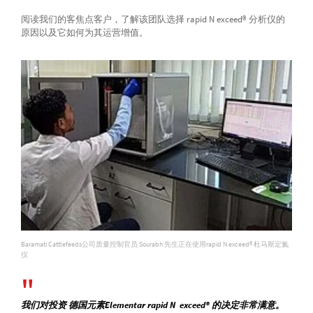
阅读我们的客焦点客户，了解该团队选择 rapid N exceed® 分析仪的
原因以及它如何为其运营增值。
Baramati Cattlefeeds公司质量控制官员 Sourabh 先生正在使用rapid N exceed® 杜马斯定氮
仪
我们对投资 德国元素Elementar rapid N exceed® 的决定非常满意。