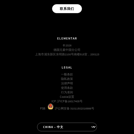
联系我们
ELEMENTAR
© 2026
德国元素中国分公司
上海市浦东新区东明路2100号南楼515室，200123
LEGAL
一般条款
隐私政策
法律声明
使用条款
行为准则
Cookie设置
ICP:
沪ICP备16017405号
PSB:
沪公网安备 31011502016986号