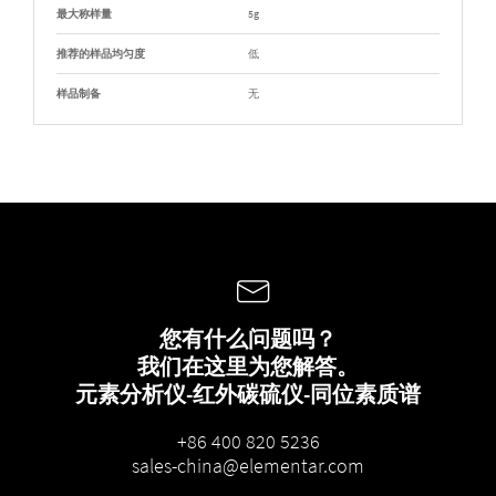
最大称样量
5g
推荐的样品均匀度
低
样品制备
无
您有什么问题吗？
我们在这里为您解答。
元素分析仪-红外碳硫仪-同位素质谱
+86 400 820 5236
sales-china@elementar.com