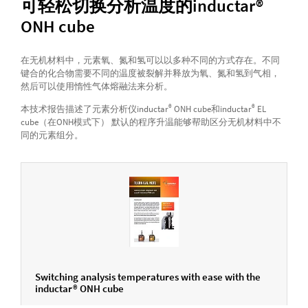
可轻松切换分析温度的inductar®
ONH cube
在无机材料中，元素氧、氮和氢可以以多种不同的方式存在。不同
键合的化合物需要不同的温度被裂解并释放为氧、氮和氢到气相，
然后可以使用惰性气体熔融法来分析。
®
®
本技术报告描述了元素分析仪inductar
ONH cube和inductar
EL
cube（在ONH模式下） 默认的程序升温能够帮助区分无机材料中不
同的元素组分。
Switching analysis temperatures with ease with the
inductar® ONH cube