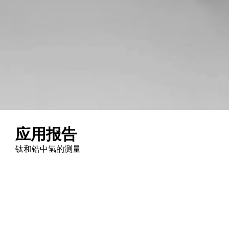
应用报告
钛和锆中氢的测量