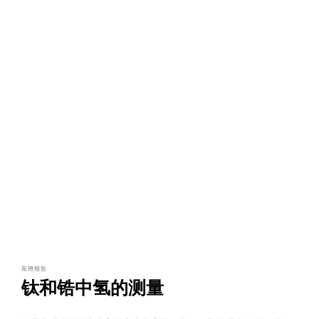
应用报告
钛和锆中氢的测量