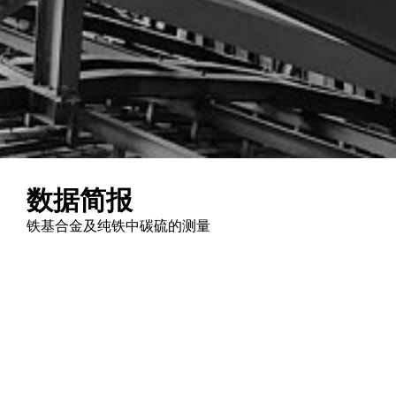
数据简报
铁基合金及纯铁中碳硫的测量