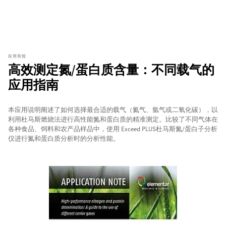
应用简报
高效测定氮/蛋白质含量：不同载气的
应用指南
本应用说明阐述了如何选择最合适的载气（氦气、氩气或二氧化碳），以
利用杜马斯燃烧法进行高性能氮和蛋白质的精准测定。比较了不同气体在
各种食品、饲料和农产品样品中，使用 Exceed PLUS杜马斯氮/蛋白子分析
仪进行氮和蛋白质分析时的分析性能。