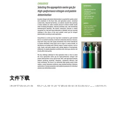
文件下载
请填写您的信息，我们会将文件下载链接发送到您的Email邮箱中。
名字
*
姓氏
*
电子邮件地址
*