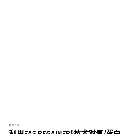
技术说明
利用EAS REGAINER®技术对氮/蛋白