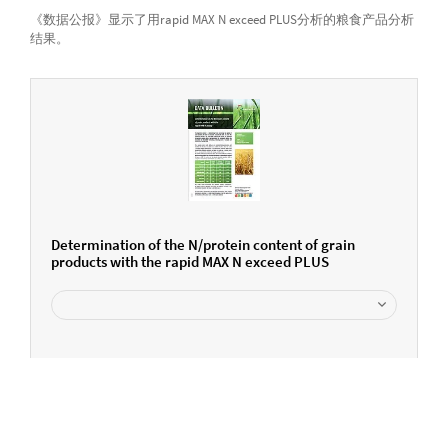
《数据公报》显示了用rapid MAX N exceed PLUS分析的粮食产品分析
结果。
Determination of the N/protein content of grain
products with the rapid MAX N exceed PLUS