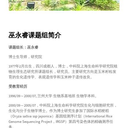
巫永睿课题组简介
课题组长：巫永睿
博士生导师，研究院
1977年2月出生，四川成都人，博士，中科院上海生命科学研究院植
物生理生态研究所课题组长，研究员。主要研究方向是玉米籽粒发
育的生化遗传学、表观遗传学和玉米种子遗传改良。
受教育经历
1996/09～2000/07, 兰州大学 生物系基地班 生物学本科。
2000/09～2005/07，中科院上海生命科学研究院生化与细胞研究所，
生化与分子生物学博士。作为博士研究生参加了国际水稻粳稻
（Oryza sativa ssp japonica）基因组测序计划（International Rice
Genome Sequencing Project，IRGSP）第四号染色体的精确测序任
务。