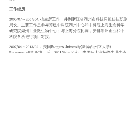
工作经历
2005/07～2007/04, 植生所工作，并到浙江省湖州市科技局担任挂职副
局长。主要工作是参与筹建中科院湖州中心和中科院上海生命科学
研究院湖州工业微生物中心；与上海分院协调，安排湖州企业和中
科院各所进行项目对接。
2007/04～2013/04， 美国Rutgers University(新泽西州立大学)
Waksman 研究所博士后；2013/04～至今，中国院上海植物生理生态
研究所课题组长，研究员。