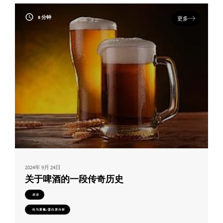
8 分钟
更多
2024年 9月 24日
关于啤酒的一段传奇历史
农业
杜马斯氮/蛋白质分析