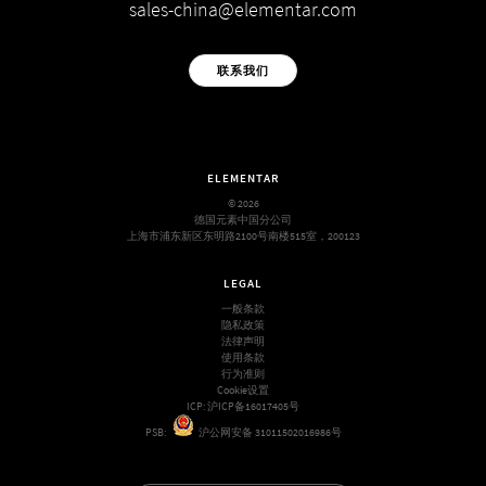
sales-china@elementar.com
联系我们
ELEMENTAR
© 2026
德国元素中国分公司
上海市浦东新区东明路2100号南楼515室，200123
LEGAL
一般条款
隐私政策
法律声明
使用条款
行为准则
Cookie设置
ICP:
沪ICP备16017405号
PSB:
沪公网安备 31011502016986号