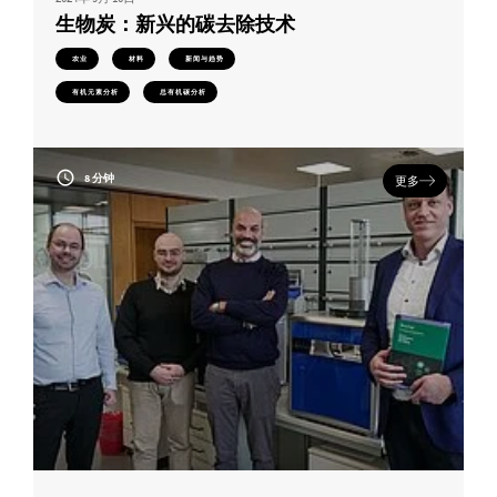
生物炭：新兴的碳去除技术
农业
材料
新闻与趋势
有机元素分析
总有机碳分析
8 分钟
更多