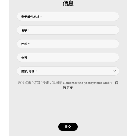
信息
电子邮件地址
*
名字
*
姓氏
*
公司
国家/地区
*
通过点击 "订阅 "按钮，我同意 Elementar Analysensysteme GmbH...
阅
读更多
提交