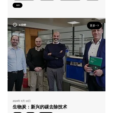
软件
8 分钟
更多
2024年 9月 10日
生物炭：新兴的碳去除技术