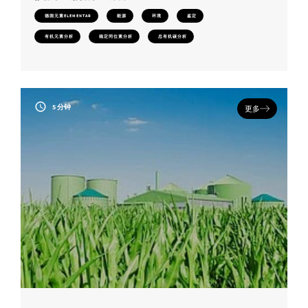
德国元素ELEMENTAR
能源
环境
鉴定
有机元素分析
稳定同位素分析
总有机碳分析
5 分钟
更多