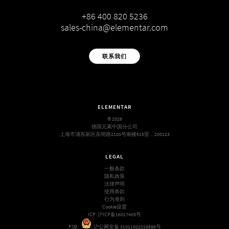
+86 400 820 5236
sales-china@elementar.com
联系我们
ELEMENTAR
© 2026
德国元素中国分公司
上海市浦东新区东明路2100号南楼515室，200123
LEGAL
一般条款
隐私政策
法律声明
使用条款
行为准则
Cookie设置
ICP:
沪ICP备16017405号
PSB:
沪公网安备 31011502016986号