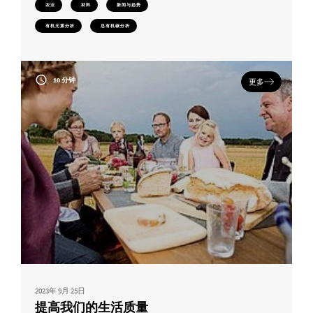
农业
材料
新闻与趋势
有机元素分析
总有机碳分析
10 分钟
更多
2023年 9月 25日
提高我们的生活质量